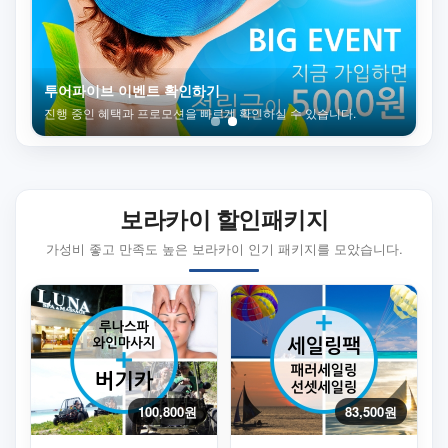
보라카이 데이투어 패키지
투
가볍게 즐기기 좋은 인기 일정으로 편하게 둘러보세요.
진행
보라카이 할인패키지
가성비 좋고 만족도 높은 보라카이 인기 패키지를 모았습니다.
100,800원
83,500원