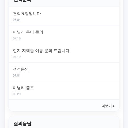
견적요청입니다
08.04
마닐라 투어 문의
07.16
현지 지역들 이동 문의 드립니다.
07.10
견적문의
07.01
마닐라 골프
06.29
더보기 +
질의응답