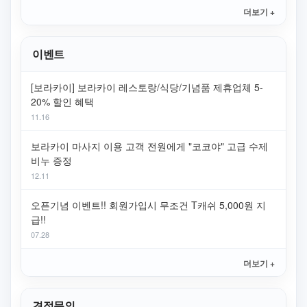
더보기 +
이벤트
[보라카이] 보라카이 레스토랑/식당/기념품 제휴업체 5-
20% 할인 혜택
11.16
보라카이 마사지 이용 고객 전원에게 "코코야" 고급 수제
비누 증정
12.11
오픈기념 이벤트!! 회원가입시 무조건 T캐쉬 5,000원 지
급!!
07.28
더보기 +
견적문의