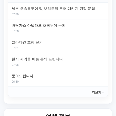
세부 오슬롭투어 및 보알모알 투어 패키지 견적 문의
07.30
바탕가스 아닐라오 호핑투어 문의
07.28
깔라타간 호핑 문의
07.21
현지 지역들 이동 문의 드립니다.
07.08
문의드립니다.
06.30
더보기 +