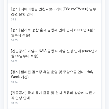
[공지] 티웨이항공 인천↔보라카이(TW125/TW126) 일부
감편 운항 안내
05.21
[공지] 칼리보 공항 출국 공항세 인하 안내 (2026년 4월 1
일부터 적용)
04.05
[긴급공지] 마닐라 NAIA 공항 터미널 변경 안내 (2026년 3
월 29일부터 적용)
04.02
[공지] 필리핀 골프장 휴일 운영 및 주말요금 안내 (Holy
Week 기간)
03.24
[긴급공지] 국제 유가 급등 및 현지 유류비 상승에 따른 가
격 인상 안내
03.23