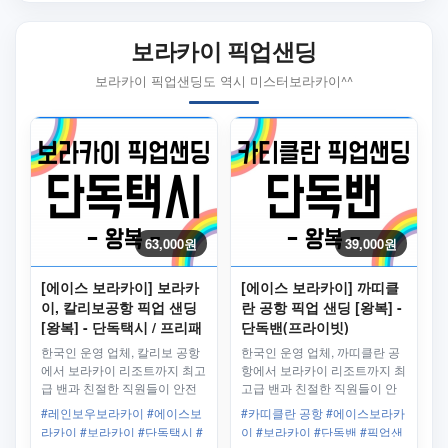
보라카이 픽업샌딩
보라카이 픽업샌딩도 역시 미스터보라카이^^
63,000원
39,000원
[에이스 보라카이] 보라카
[에이스 보라카이] 까띠클
이, 칼리보공항 픽업 샌딩
란 공항 픽업 샌딩 [왕복] -
[왕복] - 단독택시 / 프리패
단독밴(프라이빗)
스
한국인 운영 업체, 칼리보 공항
한국인 운영 업체, 까띠클란 공
에서 보라카이 리조트까지 최고
항에서 보라카이 리조트까지 최
급 밴과 친절한 직원들이 안전
고급 밴과 친절한 직원들이 안
하고 편안하게 모십니다.
전하고 편안하게 모십니다.
#레인보우보라카이 #에이스보
#카띠클란 공항 #에이스보라카
라카이 #보라카이 #단독택시 #
이 #보라카이 #단독밴 #픽업샌