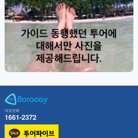
대표전화
1661-2372