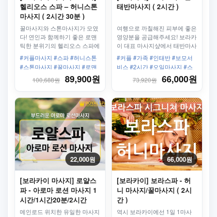
헬리오스 스파 – 허니스톤
태반마사지 ( 2시간 )
마사지 ( 2시간 30분 )
꿀마사지와 스톤마사지가 모였
여행으로 까칠해진 피부에 좋은
다! 연인과 함께하기 좋은 로맨
영양분을 공급해주세요! 보라카
틱한 분위기의 헬리오스 스파에
이 대표 마사지샾에서 태반마사
서 즐거운 시간 보내주세요~
지를 즐겨보세요~
#커플마사지 #스파 #허니스톤
#커플 #가족 #인태반 #보모서
#스톤마사지 #꿀마사지 #로맨
비스 #2시간 #오일마사지 #스
틱 #왕복픽업샌딩 #2시간 #샤
테이션3 #피부재생 #임산부
89,900원
66,000원
100,688원
73,920원
워 #세탁 #전용수영장
22,000원
66,000원
[보라카이 마사지] 로얄스
[보라카이] 보라스파 - 허
파 - 아로마 로션 마사지 1
니 마사지/꿀마사지 ( 2시
시간/1시간20분/2시간
간 )
메인로드 위치한 유일한 마사지
역시 보라카이에선 1일 1마사